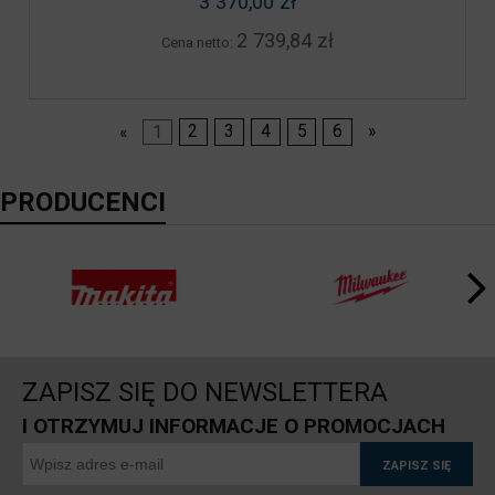
3 370,00 zł
2 739,84 zł
Cena netto:
«
1
2
3
4
5
6
»
PRODUCENCI
ZAPISZ SIĘ DO NEWSLETTERA
I OTRZYMUJ INFORMACJE O PROMOCJACH
ZAPISZ SIĘ