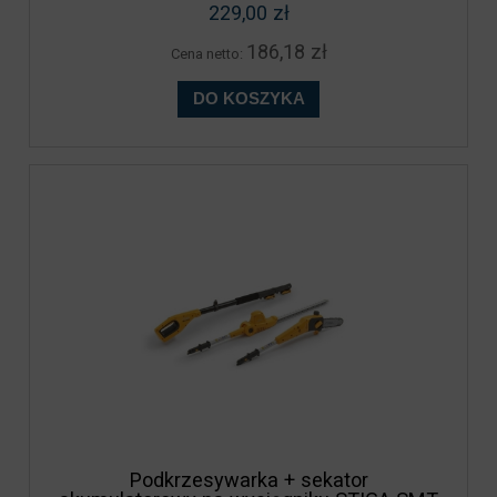
229,00 zł
186,18 zł
Cena netto:
DO KOSZYKA
Podkrzesywarka + sekator