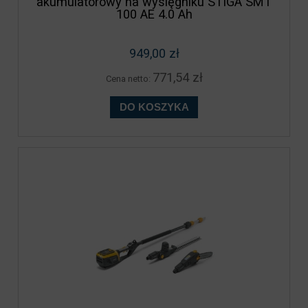
akumulatorowy na wysięgniku STIGA SMT
100 AE 4.0 Ah
949,00 zł
771,54 zł
Cena netto:
DO KOSZYKA