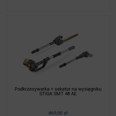
Podkrzesywarka + sekator na wysięgniku
STIGA SMT 48 AE
869,00 zł