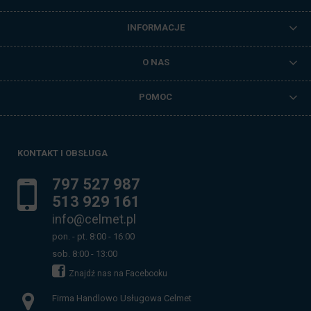
INFORMACJE
O NAS
POMOC
KONTAKT I OBSŁUGA
797 527 987
513 929 161
info@celmet.pl
pon. - pt. 8:00 - 16:00
sob. 8:00 - 13:00
Znajdź nas na Facebooku
Firma Handlowo Usługowa Celmet