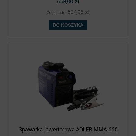
658,00 zł
534,96 zł
Cena netto:
DO KOSZYKA
Spawarka inwertorowa ADLER MMA-220