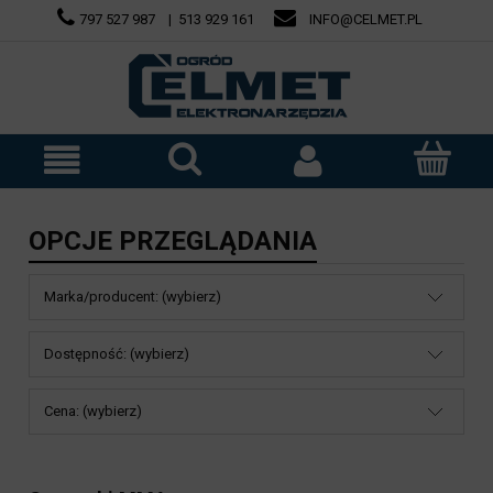
797 527 987
|
513 929 161
INFO@CELMET.PL
OPCJE PRZEGLĄDANIA
Marka/producent: (wybierz)
Dostępność: (wybierz)
Cena: (wybierz)