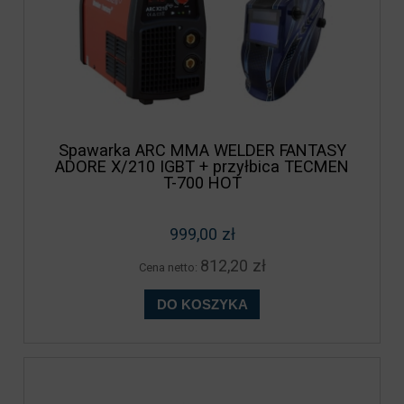
Spawarka ARC MMA WELDER FANTASY
ADORE X/210 IGBT + przyłbica TECMEN
T-700 HOT
999,00 zł
812,20 zł
Cena netto:
DO KOSZYKA