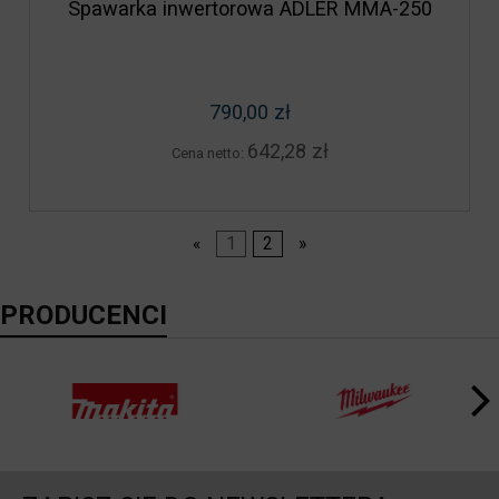
Spawarka inwertorowa ADLER MMA-250
790,00 zł
642,28 zł
Cena netto:
«
1
2
»
PRODUCENCI