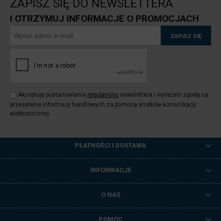
ZAPISZ SIĘ DO NEWSLETTERA
I OTRZYMUJ INFORMACJE O PROMOCJACH
ZAPISZ SIĘ
Akceptuję postanowienia
regulaminu
newslettera i wyrażam zgodę na
przesyłanie informacji handlowych za pomocą środków komunikacji
elektronicznej.
PŁATNOŚCI I DOSTAWA
INFORMACJE
O NAS
POMOC