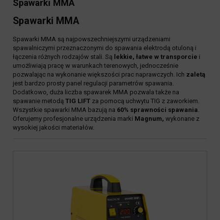
Spawarki MMA
Spawarki MMA
Spawarki MMA są najpowszechniejszymi urządzeniami
spawalniczymi przeznaczonymi do spawania elektrodą otuloną i
łączenia różnych rodzajów stali. Są
lekkie, łatwe w transporcie
i
umożliwiają pracę w warunkach terenowych, jednocześnie
pozwalając na wykonanie większości prac naprawczych. Ich
zaletą
jest bardzo prosty panel regulacji parametrów spawania.
Dodatkowo, duża liczba spawarek MMA pozwala także na
spawanie metodą
TIG LIFT
za pomocą uchwytu TIG z zaworkiem.
Wszystkie spawarki MMA bazują na
60% sprawności spawania
.
Oferujemy profesjonalne urządzenia marki
Magnum,
wykonane z
wysokiej jakości materiałów.