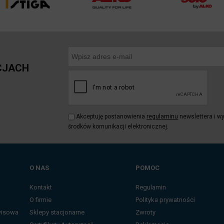
CJACH
Akceptuję postanowienia
regulaminu
newslettera i w
środków komunikacji elektronicznej.
O NAS
POMOC
Kontakt
Regulamin
O firmie
Polityka prywatności
wisowa
Sklepy stacjonarne
Zwroty