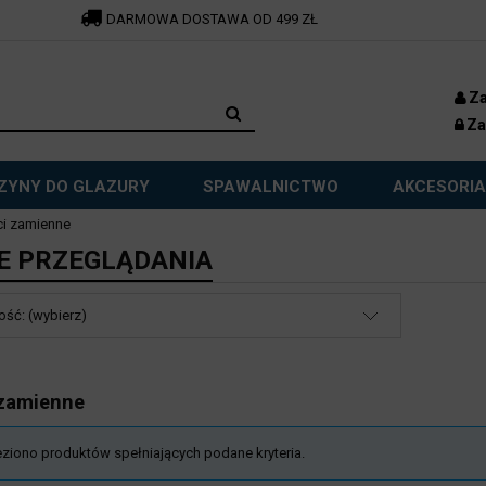
DARMOWA DOSTAWA OD 499 ZŁ
Za
Za
ZYNY DO GLAZURY
SPAWALNICTWO
AKCESORIA
i zamienne
E PRZEGLĄDANIA
ść: (wybierz)
 zamienne
eziono produktów spełniających podane kryteria.