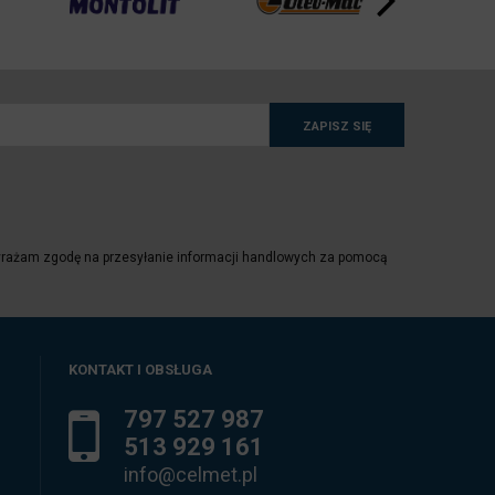
ZAPISZ SIĘ
yrażam zgodę na przesyłanie informacji handlowych za pomocą
KONTAKT I OBSŁUGA
797 527 987
513 929 161
info@celmet.pl