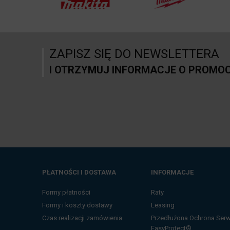
ZAPISZ SIĘ DO NEWSLETTERA
I OTRZYMUJ INFORMACJE O PROMO
PŁATNOŚCI I DOSTAWA
INFORMACJE
Formy płatności
Raty
Formy i koszty dostawy
Leasing
Czas realizacji zamówienia
Przedłużona Ochrona Ser
EasyProtect®