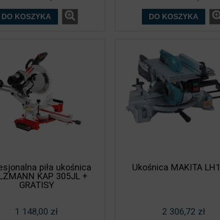
DO KOSZYKA
DO KOSZYKA
esjonalna piła ukośnica
Ukośnica MAKITA LH
LZMANN KAP 305JL +
GRATISY
1 148,00 zł
2 306,72 zł