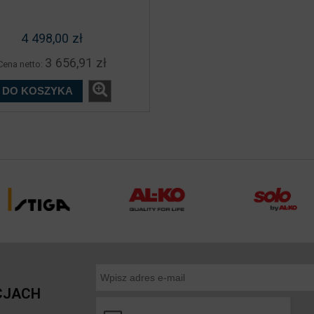
4 498,00 zł
3 656,91 zł
Cena netto:
DO KOSZYKA
CJACH