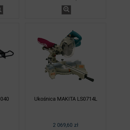
1040
Ukośnica MAKITA LS0714L
2 069,60 zł