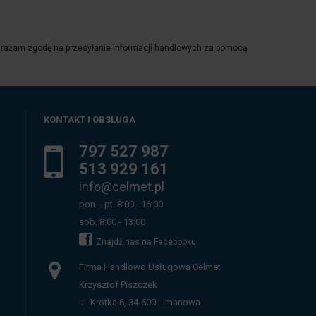
yrażam zgodę na przesyłanie informacji handlowych za pomocą
KONTAKT I OBSŁUGA
797 527 987
513 929 161
info@celmet.pl
pon. - pt. 8:00 - 16:00
sob. 8:00 - 13:00
Znajdź nas na Facebooku
Firma Handlowo Usługowa Celmet
Krzysztof Piszczek
ul. Krótka 6, 34-600 Limanowa