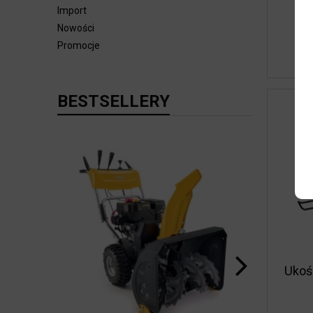
Import
Nowości
Promocje
BESTSELLERY
Ukoś